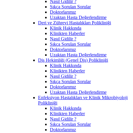
Nasıl Gidilir ?
Sıkça Sorulan Sorular
Doktorlarımız
Uzaktan Hasta Değerlendirme
Deri ve Zührevi Hastalıkları Polikliniği
Klinik Hakkında
Klinikten Haberler
Nasıl Gidilir ?
Sıkça Sorulan Sorular
Doktorlarımız
Uzaktan Hasta Değerlendirme
Diş Hekimliği (Genel Diş) Polikliniği
Klinik Hakkında
Klinikten Haberler
Nasıl Gidilir ?
Sıkça Sorulan Sorular
Doktorlarımız
Uzaktan Hasta Değerlendirme
Enfeksiyon Hastalıkları ve Klinik Mikrobiyoloji
Polikliniği
Klinik Hakkında
Klinikten Haberler
Nasıl Gidilir ?
Sıkça Sorulan Sorular
Doktorlarımız