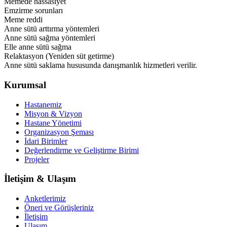
Memede hassasiyet
Emzirme sorunları
Meme reddi
Anne sütü arttırma yöntemleri
Anne sütü sağma yöntemleri
Elle anne sütü sağma
Relaktasyon (Yeniden süt getirme)
Anne sütü saklama hususunda danışmanlık hizmetleri verilir.
Kurumsal
Hastanemiz
Misyon & Vizyon
Hastane Yönetimi
Organizasyon Şeması
İdari Birimler
Değerlendirme ve Geliştirme Birimi
Projeler
İletişim & Ulaşım
Anketlerimiz
Öneri ve Görüşleriniz
İletişim
Ulaşım