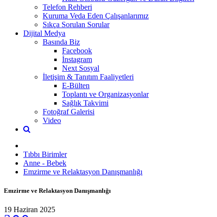
Telefon Rehberi
Kuruma Veda Eden Çalışanlarımız
Sıkça Sorulan Sorular
Dijital Medya
Basında Biz
Facebook
İnstagram
Next Sosyal
İletişim & Tanıtım Faaliyetleri
E-Bülten
Toplantı ve Organizasyonlar
Sağlık Takvimi
Fotoğraf Galerisi
Video
Tıbbı Birimler
Anne - Bebek
Emzirme ve Relaktasyon Danışmanlığı
Emzirme ve Relaktasyon Danışmanlığı
19 Haziran 2025