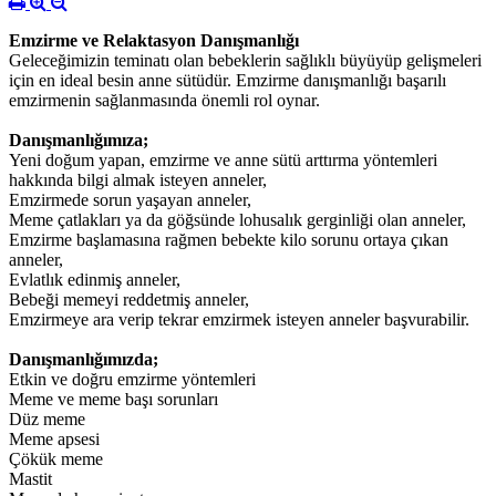
Emzirme ve Relaktasyon Danışmanlığı
Geleceğimizin teminatı olan bebeklerin sağlıklı büyüyüp gelişmeleri
için en ideal besin anne sütüdür. Emzirme danışmanlığı başarılı
emzirmenin sağlanmasında önemli rol oynar.
Danışmanlığımıza;
Yeni doğum yapan, emzirme ve anne sütü arttırma yöntemleri
hakkında bilgi almak isteyen anneler,
Emzirmede sorun yaşayan anneler,
Meme çatlakları ya da göğsünde lohusalık gerginliği olan anneler,
Emzirme başlamasına rağmen bebekte kilo sorunu ortaya çıkan
anneler,
Evlatlık edinmiş anneler,
Bebeği memeyi reddetmiş anneler,
Emzirmeye ara verip tekrar emzirmek isteyen anneler başvurabilir.
Danışmanlığımızda;
Etkin ve doğru emzirme yöntemleri
Meme ve meme başı sorunları
Düz meme
Meme apsesi
Çökük meme
Mastit