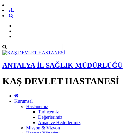
ANTALYA İL SAĞLIK MÜDÜRLÜĞÜ
KAŞ DEVLET HASTANESİ
Kurumsal
Hastanemiz
Tarihçemiz
Değerlerimiz
Amaç ve Hedeflerimiz
Misyon & Vizyon