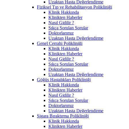
Uzaktan Hasta Değerlendirme
Fiziksel Tıp ve Rehabilitasyon Polikliniği
Klinik Hakkında
Klinikten Haberler
Nasıl Gidilir ?
Sıkça Sorulan Sorular
Doktorlarımız
Uzaktan Hasta Değerlendirme
Genel Cerrahi Polikliniği
Klinik Hakkında
Klinikten Haberler
Nasıl Gidilir ?
Sıkça Sorulan Sorular
Doktorlarımız
Uzaktan Hasta Değerlendirme
Göğüs Hastalıkları Polikliniği
Klinik Hakkında
Klinikten Haberler
Nasıl Gidilir ?
Sıkça Sorulan Sorular
Doktorlarımız
Uzaktan Hasta Değerlendirme
Sigara Bıraktırma Polikliniği
Klinik Hakkında
Klinikten Haberler