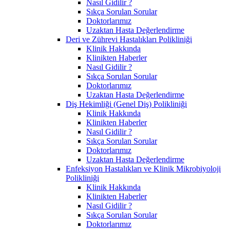
Nasıl Gidilir ?
Sıkça Sorulan Sorular
Doktorlarımız
Uzaktan Hasta Değerlendirme
Deri ve Zührevi Hastalıkları Polikliniği
Klinik Hakkında
Klinikten Haberler
Nasıl Gidilir ?
Sıkça Sorulan Sorular
Doktorlarımız
Uzaktan Hasta Değerlendirme
Diş Hekimliği (Genel Diş) Polikliniği
Klinik Hakkında
Klinikten Haberler
Nasıl Gidilir ?
Sıkça Sorulan Sorular
Doktorlarımız
Uzaktan Hasta Değerlendirme
Enfeksiyon Hastalıkları ve Klinik Mikrobiyoloji
Polikliniği
Klinik Hakkında
Klinikten Haberler
Nasıl Gidilir ?
Sıkça Sorulan Sorular
Doktorlarımız