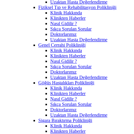
Uzaktan Hasta Değerlendirme
Fiziksel Tıp ve Rehabilitasyon Polikliniği
Klinik Hakkında
Klinikten Haberler
Nasıl Gidilir ?
Sıkça Sorulan Sorular
Doktorlarımız
Uzaktan Hasta Değerlendirme
Genel Cerrahi Polikliniği
Klinik Hakkında
Klinikten Haberler
Nasıl Gidilir ?
Sıkça Sorulan Sorular
Doktorlarımız
Uzaktan Hasta Değerlendirme
Göğüs Hastalıkları Polikliniği
Klinik Hakkında
Klinikten Haberler
Nasıl Gidilir ?
Sıkça Sorulan Sorular
Doktorlarımız
Uzaktan Hasta Değerlendirme
Sigara Bıraktırma Polikliniği
Klinik Hakkında
Klinikten Haberler