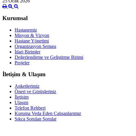
25 Ocak 2026
Kurumsal
Hastanemiz
Misyon & Vizyon
Hastane Yönetimi
Organizasyon Şeması
İdari Birimler
Değerlendirme ve Geliştirme Birimi
Projeler
İletişim & Ulaşım
Anketlerimiz
Öneri ve Görüşleriniz
İletişim
Ulaşım
Telefon Rehberi
Kuruma Veda Eden Çalışanlarımız
Sıkça Sorulan Sorular