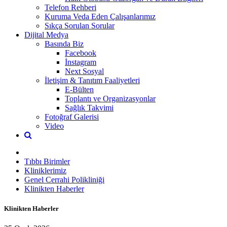
Telefon Rehberi
Kuruma Veda Eden Çalışanlarımız
Sıkça Sorulan Sorular
Dijital Medya
Basında Biz
Facebook
İnstagram
Next Sosyal
İletişim & Tanıtım Faaliyetleri
E-Bülten
Toplantı ve Organizasyonlar
Sağlık Takvimi
Fotoğraf Galerisi
Video
Tıbbı Birimler
Kliniklerimiz
Genel Cerrahi Polikliniği
Klinikten Haberler
Klinikten Haberler