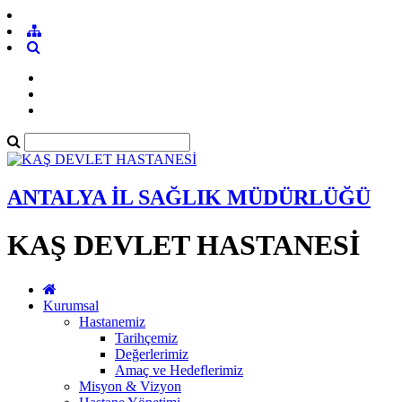
ANTALYA İL SAĞLIK MÜDÜRLÜĞÜ
KAŞ DEVLET HASTANESİ
Kurumsal
Hastanemiz
Tarihçemiz
Değerlerimiz
Amaç ve Hedeflerimiz
Misyon & Vizyon