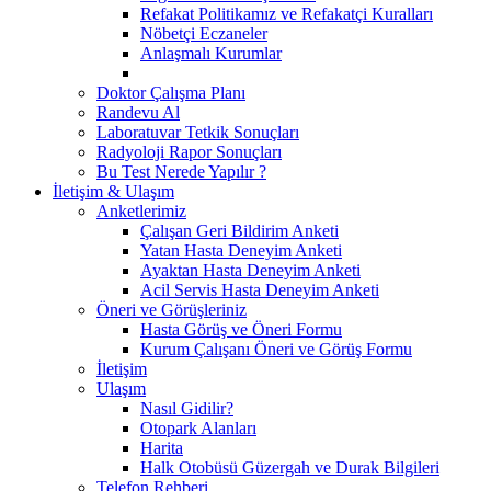
Refakat Politikamız ve Refakatçi Kuralları
Nöbetçi Eczaneler
Anlaşmalı Kurumlar
Doktor Çalışma Planı
Randevu Al
Laboratuvar Tetkik Sonuçları
Radyoloji Rapor Sonuçları
Bu Test Nerede Yapılır ?
İletişim & Ulaşım
Anketlerimiz
Çalışan Geri Bildirim Anketi
Yatan Hasta Deneyim Anketi
Ayaktan Hasta Deneyim Anketi
Acil Servis Hasta Deneyim Anketi
Öneri ve Görüşleriniz
Hasta Görüş ve Öneri Formu
Kurum Çalışanı Öneri ve Görüş Formu
İletişim
Ulaşım
Nasıl Gidilir?
Otopark Alanları
Harita
Halk Otobüsü Güzergah ve Durak Bilgileri
Telefon Rehberi