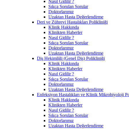
Nasıl Gidilir ?
Sıkça Sorulan Sorular
Doktorlarımız
Uzaktan Hasta Değerlendirme
Deri ve Zührevi Hastalıkları Polikliniği
Klinik Hakkında
Klinikten Haberler
Nasıl Gidilir ?
Sıkça Sorulan Sorular
Doktorlarımız
Uzaktan Hasta Değerlendirme
Diş Hekimliği (Genel Diş) Polikliniği
Klinik Hakkında
Klinikten Haberler
Nasıl Gidilir ?
Sıkça Sorulan Sorular
Doktorlarımız
Uzaktan Hasta Değerlendirme
Enfeksiyon Hastalıkları ve Klinik Mikrobiyoloji Po
Klinik Hakkında
Klinikten Haberler
Nasıl Gidilir ?
Sıkça Sorulan Sorular
Doktorlarımız
Uzaktan Hasta Değerlendirme