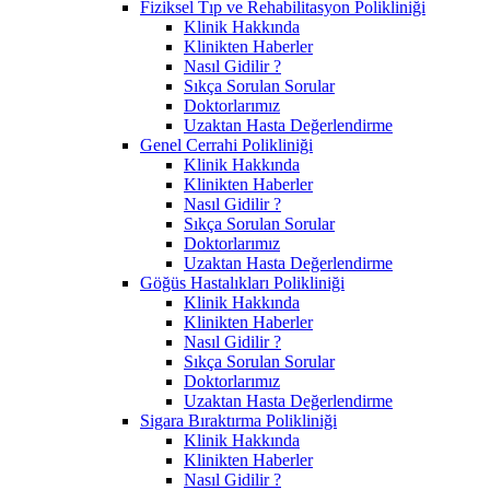
Fiziksel Tıp ve Rehabilitasyon Polikliniği
Klinik Hakkında
Klinikten Haberler
Nasıl Gidilir ?
Sıkça Sorulan Sorular
Doktorlarımız
Uzaktan Hasta Değerlendirme
Genel Cerrahi Polikliniği
Klinik Hakkında
Klinikten Haberler
Nasıl Gidilir ?
Sıkça Sorulan Sorular
Doktorlarımız
Uzaktan Hasta Değerlendirme
Göğüs Hastalıkları Polikliniği
Klinik Hakkında
Klinikten Haberler
Nasıl Gidilir ?
Sıkça Sorulan Sorular
Doktorlarımız
Uzaktan Hasta Değerlendirme
Sigara Bıraktırma Polikliniği
Klinik Hakkında
Klinikten Haberler
Nasıl Gidilir ?