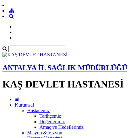
ANTALYA İL SAĞLIK MÜDÜRLÜĞÜ
KAŞ DEVLET HASTANESİ
Kurumsal
Hastanemiz
Tarihçemiz
Değerlerimiz
Amaç ve Hedeflerimiz
Misyon & Vizyon