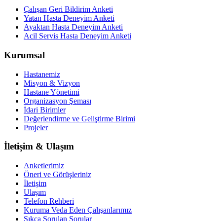
Çalışan Geri Bildirim Anketi
Yatan Hasta Deneyim Anketi
Ayaktan Hasta Deneyim Anketi
Acil Servis Hasta Deneyim Anketi
Kurumsal
Hastanemiz
Misyon & Vizyon
Hastane Yönetimi
Organizasyon Şeması
İdari Birimler
Değerlendirme ve Geliştirme Birimi
Projeler
İletişim & Ulaşım
Anketlerimiz
Öneri ve Görüşleriniz
İletişim
Ulaşım
Telefon Rehberi
Kuruma Veda Eden Çalışanlarımız
Sıkça Sorulan Sorular