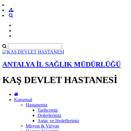
ANTALYA İL SAĞLIK MÜDÜRLÜĞÜ
KAŞ DEVLET HASTANESİ
Kurumsal
Hastanemiz
Tarihçemiz
Değerlerimiz
Amaç ve Hedeflerimiz
Misyon & Vizyon