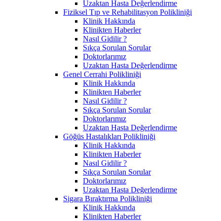
Uzaktan Hasta Değerlendirme
Fiziksel Tıp ve Rehabilitasyon Polikliniği
Klinik Hakkında
Klinikten Haberler
Nasıl Gidilir ?
Sıkça Sorulan Sorular
Doktorlarımız
Uzaktan Hasta Değerlendirme
Genel Cerrahi Polikliniği
Klinik Hakkında
Klinikten Haberler
Nasıl Gidilir ?
Sıkça Sorulan Sorular
Doktorlarımız
Uzaktan Hasta Değerlendirme
Göğüs Hastalıkları Polikliniği
Klinik Hakkında
Klinikten Haberler
Nasıl Gidilir ?
Sıkça Sorulan Sorular
Doktorlarımız
Uzaktan Hasta Değerlendirme
Sigara Bıraktırma Polikliniği
Klinik Hakkında
Klinikten Haberler