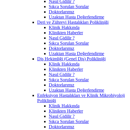
Nasıl Gidilir ?
Sıkça Sorulan Sorular
Doktorlarımız
Uzaktan Hasta Değerlendirme
Deri ve Zührevi Hastalıkları Polikliniği
Klinik Hakkında
Klinikten Haberler
Nasıl Gidilir ?
Sıkça Sorulan Sorular
Doktorlarımız
Uzaktan Hasta Değerlendirme
Diş Hekimliği (Genel Diş) Polikliniği
Klinik Hakkında
Klinikten Haberler
Nasıl Gidilir ?
Sıkça Sorulan Sorular
Doktorlarımız
Uzaktan Hasta Değerlendirme
Enfeksiyon Hastalıkları ve Klinik Mikrobiyoloji
Polikliniği
Klinik Hakkında
Klinikten Haberler
Nasıl Gidilir ?
Sıkça Sorulan Sorular
Doktorlarımız