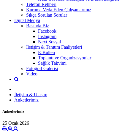
Telefon Rehberi
Kuruma Veda Eden Çalışanlarımız
Sıkça Sorulan Sorular
Dijital Medya
Basında Biz
Facebook
İnstagram
Next Sosyal
İletişim & Tanıtım Faaliyetleri
E-Bülten
Toplantı ve Organizasyonlar
Sağlık Takvimi
Fotoğraf Galerisi
Video
İletişim & Ulaşım
Anketlerimiz
Anketlerimiz
25 Ocak 2026