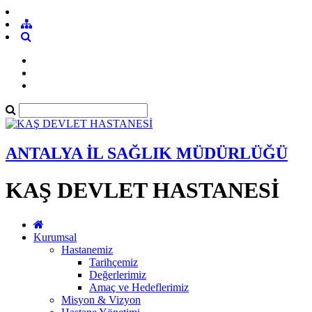
ANTALYA İL SAĞLIK MÜDÜRLÜĞÜ
KAŞ DEVLET HASTANESİ
Kurumsal
Hastanemiz
Tarihçemiz
Değerlerimiz
Amaç ve Hedeflerimiz
Misyon & Vizyon