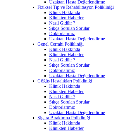
Uzaktan Hasta Değerlendirme
Fiziksel Tıp ve Rehabilitasyon Polikliniği
Klinik Hakkında
Klinikten Haberler
Nasıl Gidilir ?
Sıkça Sorulan Sorular
Doktorlarımız
Uzaktan Hasta Değerlendirme
Genel Cerrahi Polikliniği
Klinik Hakkında
Klinikten Haberler
Nasıl Gidilir ?
Sıkça Sorulan Sorular
Doktorlarımız
Uzaktan Hasta Değerlendirme
Göğüs Hastalıkları Polikliniği
Klinik Hakkında
Klinikten Haberler
Nasıl Gidilir ?
Sıkça Sorulan Sorular
Doktorlarımız
Uzaktan Hasta Değerlendirme
Sigara Bıraktırma Polikliniği
Klinik Hakkında
Klinikten Haberler