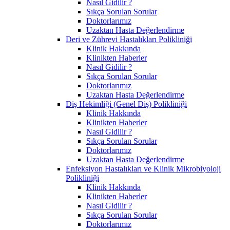
Nasıl Gidilir ?
Sıkça Sorulan Sorular
Doktorlarımız
Uzaktan Hasta Değerlendirme
Deri ve Zührevi Hastalıkları Polikliniği
Klinik Hakkında
Klinikten Haberler
Nasıl Gidilir ?
Sıkça Sorulan Sorular
Doktorlarımız
Uzaktan Hasta Değerlendirme
Diş Hekimliği (Genel Diş) Polikliniği
Klinik Hakkında
Klinikten Haberler
Nasıl Gidilir ?
Sıkça Sorulan Sorular
Doktorlarımız
Uzaktan Hasta Değerlendirme
Enfeksiyon Hastalıkları ve Klinik Mikrobiyoloji
Polikliniği
Klinik Hakkında
Klinikten Haberler
Nasıl Gidilir ?
Sıkça Sorulan Sorular
Doktorlarımız