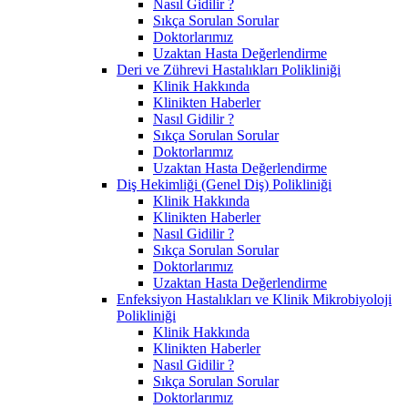
Nasıl Gidilir ?
Sıkça Sorulan Sorular
Doktorlarımız
Uzaktan Hasta Değerlendirme
Deri ve Zührevi Hastalıkları Polikliniği
Klinik Hakkında
Klinikten Haberler
Nasıl Gidilir ?
Sıkça Sorulan Sorular
Doktorlarımız
Uzaktan Hasta Değerlendirme
Diş Hekimliği (Genel Diş) Polikliniği
Klinik Hakkında
Klinikten Haberler
Nasıl Gidilir ?
Sıkça Sorulan Sorular
Doktorlarımız
Uzaktan Hasta Değerlendirme
Enfeksiyon Hastalıkları ve Klinik Mikrobiyoloji
Polikliniği
Klinik Hakkında
Klinikten Haberler
Nasıl Gidilir ?
Sıkça Sorulan Sorular
Doktorlarımız