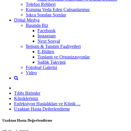
Telefon Rehberi
Kuruma Veda Eden Çalışanlarımız
Sıkça Sorulan Sorular
Dijital Medya
Basında Biz
Facebook
İnstagram
Next Sosyal
İletişim & Tanıtım Faaliyetleri
E-Bülten
Toplantı ve Organizasyonlar
Sağlık Takvimi
Fotoğraf Galerisi
Video
Tıbbı Birimler
Kliniklerimiz
Enfeksiyon Hastalıkları ve Klinik ...
Uzaktan Hasta Değerlendirme
Uzaktan Hasta Değerlendirme