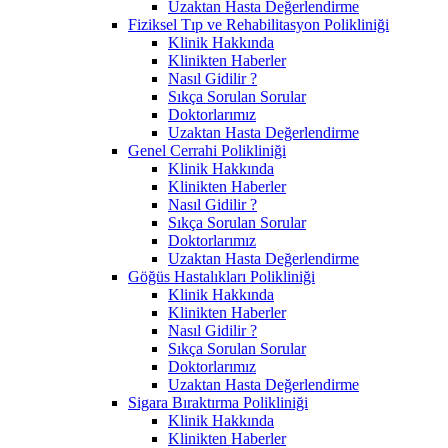
Uzaktan Hasta Değerlendirme
Fiziksel Tıp ve Rehabilitasyon Polikliniği
Klinik Hakkında
Klinikten Haberler
Nasıl Gidilir ?
Sıkça Sorulan Sorular
Doktorlarımız
Uzaktan Hasta Değerlendirme
Genel Cerrahi Polikliniği
Klinik Hakkında
Klinikten Haberler
Nasıl Gidilir ?
Sıkça Sorulan Sorular
Doktorlarımız
Uzaktan Hasta Değerlendirme
Göğüs Hastalıkları Polikliniği
Klinik Hakkında
Klinikten Haberler
Nasıl Gidilir ?
Sıkça Sorulan Sorular
Doktorlarımız
Uzaktan Hasta Değerlendirme
Sigara Bıraktırma Polikliniği
Klinik Hakkında
Klinikten Haberler