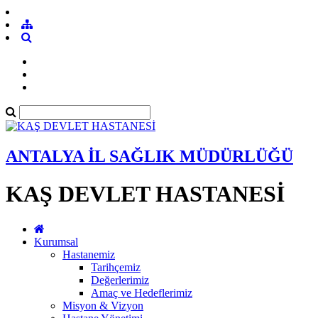
ANTALYA İL SAĞLIK MÜDÜRLÜĞÜ
KAŞ DEVLET HASTANESİ
Kurumsal
Hastanemiz
Tarihçemiz
Değerlerimiz
Amaç ve Hedeflerimiz
Misyon & Vizyon