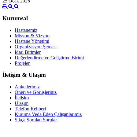
25 Ocak 2026
Kurumsal
Hastanemiz
Misyon & Vizyon
Hastane Yönetimi
Organizasyon Şeması
İdari Birimler
Değerlendirme ve Geliştirme Birimi
Projeler
İletişim & Ulaşım
Anketlerimiz
Öneri ve Görüşleriniz
İletişim
Ulaşım
Telefon Rehberi
Kuruma Veda Eden Çalışanlarımız
Sıkça Sorulan Sorular