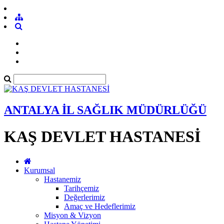
ANTALYA İL SAĞLIK MÜDÜRLÜĞÜ
KAŞ DEVLET HASTANESİ
Kurumsal
Hastanemiz
Tarihçemiz
Değerlerimiz
Amaç ve Hedeflerimiz
Misyon & Vizyon