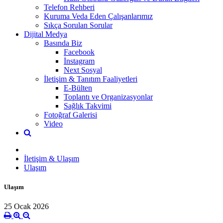
Telefon Rehberi
Kuruma Veda Eden Çalışanlarımız
Sıkça Sorulan Sorular
Dijital Medya
Basında Biz
Facebook
İnstagram
Next Sosyal
İletişim & Tanıtım Faaliyetleri
E-Bülten
Toplantı ve Organizasyonlar
Sağlık Takvimi
Fotoğraf Galerisi
Video
İletişim & Ulaşım
Ulaşım
Ulaşım
25 Ocak 2026