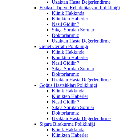
Uzaktan Hasta Değerlendirme
Fiziksel Tıp ve Rehabilitasyon Polikliniği
Klinik Hakkında
Klinikten Haberler
Nasıl Gidilir ?
Sıkça Sorulan Sorular
Doktorlarımız
Uzaktan Hasta Değerlendirme
Genel Cerrahi Polikliniği
Klinik Hakkında
Klinikten Haberler
Nasıl Gidilir ?
Sıkça Sorulan Sorular
Doktorlarımız
Uzaktan Hasta Değerlendirme
Göğüs Hastalıkları Polikliniği
Klinik Hakkında
Klinikten Haberler
Nasıl Gidilir ?
Sıkça Sorulan Sorular
Doktorlarımız
Uzaktan Hasta Değerlendirme
Sigara Bıraktırma Polikliniği
Klinik Hakkında
Klinikten Haberler