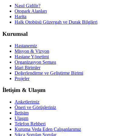
Nasıl Gidilir?
Otopark Alanları
Harita
Halk Otobüsü Güzergah ve Durak Bilgileri
Kurumsal
Hastanemiz
Misyon & Vizyon
Hastane Yönetimi
Organizasyon Şeması
İdari Birimler
Değerlendirme ve Geliştirme Birimi
Projeler
İletişim & Ulaşım
Anketlerimiz
Öneri ve Görüşleriniz
İletişim
Ulaşım
Telefon Rehberi
Kuruma Veda Eden Çalışanlarımız
Sıkça Sorulan Sorular