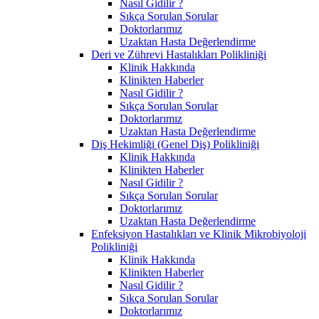
Nasıl Gidilir ?
Sıkça Sorulan Sorular
Doktorlarımız
Uzaktan Hasta Değerlendirme
Deri ve Zührevi Hastalıkları Polikliniği
Klinik Hakkında
Klinikten Haberler
Nasıl Gidilir ?
Sıkça Sorulan Sorular
Doktorlarımız
Uzaktan Hasta Değerlendirme
Diş Hekimliği (Genel Diş) Polikliniği
Klinik Hakkında
Klinikten Haberler
Nasıl Gidilir ?
Sıkça Sorulan Sorular
Doktorlarımız
Uzaktan Hasta Değerlendirme
Enfeksiyon Hastalıkları ve Klinik Mikrobiyoloji
Polikliniği
Klinik Hakkında
Klinikten Haberler
Nasıl Gidilir ?
Sıkça Sorulan Sorular
Doktorlarımız