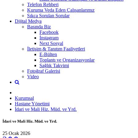
Telefon Rehberi
Kuruma Veda Eden Çalışanlarımız
Sıkça Sorulan Sorular
Dijital Medya
Basında Biz
Facebook
İnstagram
Next Sosyal
İletişim & Tanıtım Faaliyetleri
E-Bülten
Toplantı ve Organizasyonlar
Sağlık Takvimi
Fotoğraf Galerisi
Video
Kurumsal
Hastane Yönetimi
İdari ve Mali Hiz. Müd. ve Yrd.
İdari ve Mali Hiz. Müd. ve Yrd.
25 Ocak 2026