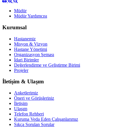
Müdür
Müdür Yardımcısı
Kurumsal
Hastanemiz
Misyon & Vizyon
Hastane Yönetimi
Organizasyon Şeması
İdari Birimler
Değerlendirme ve Geliştirme Birimi
Projeler
İletişim & Ulaşım
Anketlerimiz
Öneri ve Görüşleriniz
İletişim
Ulaşım
Telefon Rehberi
Kuruma Veda Eden Çalışanlarımız
Sıkça Sorulan Sorular