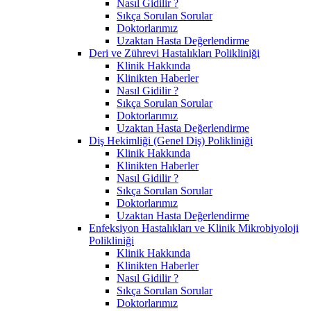
Nasıl Gidilir ?
Sıkça Sorulan Sorular
Doktorlarımız
Uzaktan Hasta Değerlendirme
Deri ve Zührevi Hastalıkları Polikliniği
Klinik Hakkında
Klinikten Haberler
Nasıl Gidilir ?
Sıkça Sorulan Sorular
Doktorlarımız
Uzaktan Hasta Değerlendirme
Diş Hekimliği (Genel Diş) Polikliniği
Klinik Hakkında
Klinikten Haberler
Nasıl Gidilir ?
Sıkça Sorulan Sorular
Doktorlarımız
Uzaktan Hasta Değerlendirme
Enfeksiyon Hastalıkları ve Klinik Mikrobiyoloji
Polikliniği
Klinik Hakkında
Klinikten Haberler
Nasıl Gidilir ?
Sıkça Sorulan Sorular
Doktorlarımız