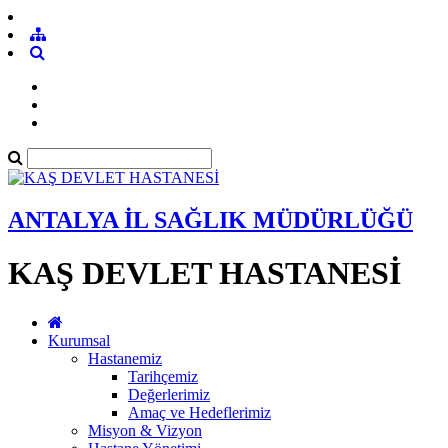
ANTALYA İL SAĞLIK MÜDÜRLÜĞÜ
KAŞ DEVLET HASTANESİ
Kurumsal
Hastanemiz
Tarihçemiz
Değerlerimiz
Amaç ve Hedeflerimiz
Misyon & Vizyon