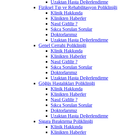
Uzaktan Hasta Değerlendirme
Fiziksel Tıp ve Rehabilitasyon Polikliniği
Klinik Hakkında
Klinikten Haberler
Nasıl Gidilir ?
Sıkça Sorulan Sorular
Doktorlarımız
Uzaktan Hasta Değerlendirme
Genel Cerrahi Polikliniği
Klinik Hakkında
Klinikten Haberler
Nasıl Gidilir ?
Sıkça Sorulan Sorular
Doktorlarımız
Uzaktan Hasta Değerlendirme
Göğüs Hastalıkları Polikliniği
Klinik Hakkında
Klinikten Haberler
Nasıl Gidilir ?
Sıkça Sorulan Sorular
Doktorlarımız
Uzaktan Hasta Değerlendirme
Sigara Bıraktırma Polikliniği
Klinik Hakkında
Klinikten Haberler