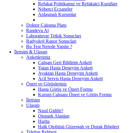
Refakat Politikamız ve Refakatçi Kuralları
Nöbetçi Eczaneler
Anlaşmalı Kurumlar
Doktor Çalışma Planı
Randevu Al
Laboratuvar Tetkik Sonuçları
Radyoloji Rapor Sonuçları
Bu Test Nerede Yapılır ?
İletişim & Ulaşım
Anketlerimiz
Çalışan Geri Bildirim Anketi
Yatan Hasta Deneyim Anketi
Ayaktan Hasta Deneyim Anketi
Acil Servis Hasta Deneyim Anketi
Öneri ve Görüşleriniz
Hasta Görüş ve Öneri Formu
Kurum Çalışanı Öneri ve Görüş Formu
İletişim
Ulaşım
Nasıl Gidilir?
Otopark Alanları
Harita
Halk Otobüsü Güzergah ve Durak Bilgileri
Telefon Rehberi