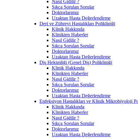
Nasıl Gidilir ?
Sıkça Sorulan Sorular
Doktorlarımız
Uzaktan Hasta Değerlendirme
Deri ve Zührevi Hastalıkları Polikliniği
Klinik Hakkında
Klinikten Haberler
Nasıl Gidilir ?
Sıkça Sorulan Sorular
Doktorlarımız
Uzaktan Hasta Değerlendirme
Diş Hekimliği (Genel Diş) Polikliniği
Klinik Hakkında
Klinikten Haberler
Nasıl Gidilir ?
Sıkça Sorulan Sorular
Doktorlarımız
Uzaktan Hasta Değerlendirme
Enfeksiyon Hastalıkları ve Klinik Mikrobiyoloji Po
Klinik Hakkında
Klinikten Haberler
Nasıl Gidilir ?
Sıkça Sorulan Sorular
Doktorlarımız
Uzaktan Hasta Değerlendirme