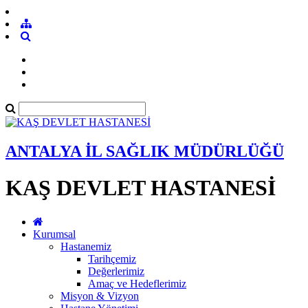
ANTALYA İL SAĞLIK MÜDÜRLÜĞÜ
KAŞ DEVLET HASTANESİ
Kurumsal
Hastanemiz
Tarihçemiz
Değerlerimiz
Amaç ve Hedeflerimiz
Misyon & Vizyon