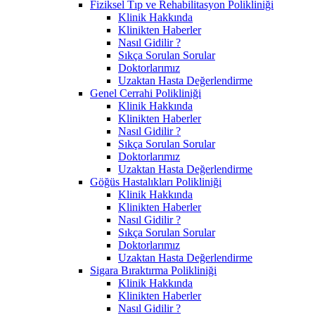
Fiziksel Tıp ve Rehabilitasyon Polikliniği
Klinik Hakkında
Klinikten Haberler
Nasıl Gidilir ?
Sıkça Sorulan Sorular
Doktorlarımız
Uzaktan Hasta Değerlendirme
Genel Cerrahi Polikliniği
Klinik Hakkında
Klinikten Haberler
Nasıl Gidilir ?
Sıkça Sorulan Sorular
Doktorlarımız
Uzaktan Hasta Değerlendirme
Göğüs Hastalıkları Polikliniği
Klinik Hakkında
Klinikten Haberler
Nasıl Gidilir ?
Sıkça Sorulan Sorular
Doktorlarımız
Uzaktan Hasta Değerlendirme
Sigara Bıraktırma Polikliniği
Klinik Hakkında
Klinikten Haberler
Nasıl Gidilir ?