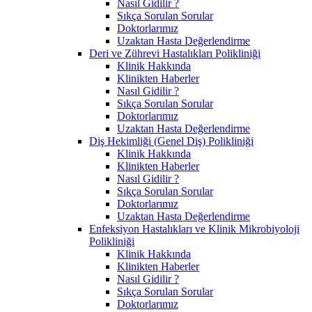
Nasıl Gidilir ?
Sıkça Sorulan Sorular
Doktorlarımız
Uzaktan Hasta Değerlendirme
Deri ve Zührevi Hastalıkları Polikliniği
Klinik Hakkında
Klinikten Haberler
Nasıl Gidilir ?
Sıkça Sorulan Sorular
Doktorlarımız
Uzaktan Hasta Değerlendirme
Diş Hekimliği (Genel Diş) Polikliniği
Klinik Hakkında
Klinikten Haberler
Nasıl Gidilir ?
Sıkça Sorulan Sorular
Doktorlarımız
Uzaktan Hasta Değerlendirme
Enfeksiyon Hastalıkları ve Klinik Mikrobiyoloji
Polikliniği
Klinik Hakkında
Klinikten Haberler
Nasıl Gidilir ?
Sıkça Sorulan Sorular
Doktorlarımız