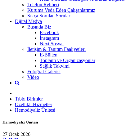
Telefon Rehberi
Kuruma Veda Eden Çalışanlarımız
Sıkça Sorulan Sorular
Dijital Medya
Basında Biz
Facebook
İnstagram
Next Sosyal
İletişim & Tanıtım Faaliyetleri
E-Bülten
Toplantı ve Organizasyonlar
Sağlık Takvimi
Fotoğraf Galerisi
Video
Tıbbı Birimler
Özellikli Hizmetler
Hemodiyaliz Ünitesi
Hemodiyaliz Ünitesi
27 Ocak 2026