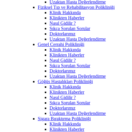
Uzaktan Hasta Değerlendirme
Fiziksel Tıp ve Rehabilitasyon Polikliniği
Klinik Hakkında
Klinikten Haberler
Nasıl Gidilir ?
Sıkça Sorulan Sorular
Doktorlarımız
Uzaktan Hasta Değerlendirme
Genel Cerrahi Polikliniği
Klinik Hakkında
Klinikten Haberler
Nasıl Gidilir ?
Sıkça Sorulan Sorular
Doktorlarımız
Uzaktan Hasta Değerlendirme
Göğüs Hastalıkları Polikliniği
Klinik Hakkında
Klinikten Haberler
Nasıl Gidilir ?
Sıkça Sorulan Sorular
Doktorlarımız
Uzaktan Hasta Değerlendirme
Sigara Bıraktırma Polikliniği
Klinik Hakkında
Klinikten Haberler