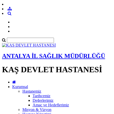
ANTALYA İL SAĞLIK MÜDÜRLÜĞÜ
KAŞ DEVLET HASTANESİ
Kurumsal
Hastanemiz
Tarihçemiz
Değerlerimiz
Amaç ve Hedeflerimiz
Misyon & Vizyon