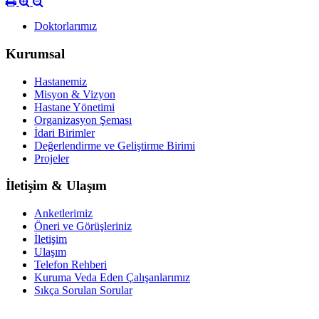
Doktorlarımız
Kurumsal
Hastanemiz
Misyon & Vizyon
Hastane Yönetimi
Organizasyon Şeması
İdari Birimler
Değerlendirme ve Geliştirme Birimi
Projeler
İletişim & Ulaşım
Anketlerimiz
Öneri ve Görüşleriniz
İletişim
Ulaşım
Telefon Rehberi
Kuruma Veda Eden Çalışanlarımız
Sıkça Sorulan Sorular