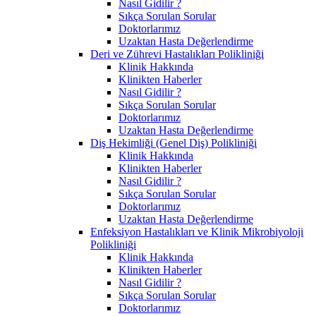
Nasıl Gidilir ?
Sıkça Sorulan Sorular
Doktorlarımız
Uzaktan Hasta Değerlendirme
Deri ve Zührevi Hastalıkları Polikliniği
Klinik Hakkında
Klinikten Haberler
Nasıl Gidilir ?
Sıkça Sorulan Sorular
Doktorlarımız
Uzaktan Hasta Değerlendirme
Diş Hekimliği (Genel Diş) Polikliniği
Klinik Hakkında
Klinikten Haberler
Nasıl Gidilir ?
Sıkça Sorulan Sorular
Doktorlarımız
Uzaktan Hasta Değerlendirme
Enfeksiyon Hastalıkları ve Klinik Mikrobiyoloji
Polikliniği
Klinik Hakkında
Klinikten Haberler
Nasıl Gidilir ?
Sıkça Sorulan Sorular
Doktorlarımız