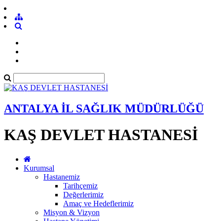
ANTALYA İL SAĞLIK MÜDÜRLÜĞÜ
KAŞ DEVLET HASTANESİ
Kurumsal
Hastanemiz
Tarihçemiz
Değerlerimiz
Amaç ve Hedeflerimiz
Misyon & Vizyon