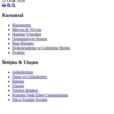
25 Ocak 2026
Kurumsal
Hastanemiz
Misyon & Vizyon
Hastane Yönetimi
Organizasyon Şeması
İdari Birimler
Değerlendirme ve Geliştirme Birimi
Projeler
İletişim & Ulaşım
Anketlerimiz
Öneri ve Görüşleriniz
İletişim
Ulaşım
Telefon Rehberi
Kuruma Veda Eden Çalışanlarımız
Sıkça Sorulan Sorular