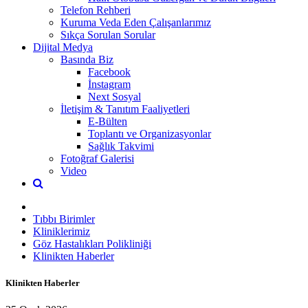
Telefon Rehberi
Kuruma Veda Eden Çalışanlarımız
Sıkça Sorulan Sorular
Dijital Medya
Basında Biz
Facebook
İnstagram
Next Sosyal
İletişim & Tanıtım Faaliyetleri
E-Bülten
Toplantı ve Organizasyonlar
Sağlık Takvimi
Fotoğraf Galerisi
Video
Tıbbı Birimler
Kliniklerimiz
Göz Hastalıkları Polikliniği
Klinikten Haberler
Klinikten Haberler