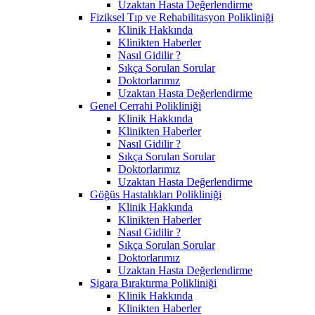
Uzaktan Hasta Değerlendirme
Fiziksel Tıp ve Rehabilitasyon Polikliniği
Klinik Hakkında
Klinikten Haberler
Nasıl Gidilir ?
Sıkça Sorulan Sorular
Doktorlarımız
Uzaktan Hasta Değerlendirme
Genel Cerrahi Polikliniği
Klinik Hakkında
Klinikten Haberler
Nasıl Gidilir ?
Sıkça Sorulan Sorular
Doktorlarımız
Uzaktan Hasta Değerlendirme
Göğüs Hastalıkları Polikliniği
Klinik Hakkında
Klinikten Haberler
Nasıl Gidilir ?
Sıkça Sorulan Sorular
Doktorlarımız
Uzaktan Hasta Değerlendirme
Sigara Bıraktırma Polikliniği
Klinik Hakkında
Klinikten Haberler