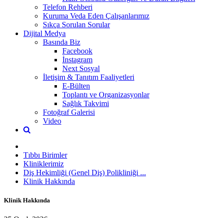
Telefon Rehberi
Kuruma Veda Eden Çalışanlarımız
Sıkça Sorulan Sorular
Dijital Medya
Basında Biz
Facebook
İnstagram
Next Sosyal
İletişim & Tanıtım Faaliyetleri
E-Bülten
Toplantı ve Organizasyonlar
Sağlık Takvimi
Fotoğraf Galerisi
Video
Tıbbı Birimler
Kliniklerimiz
Diş Hekimliği (Genel Diş) Polikliniği ...
Klinik Hakkında
Klinik Hakkında