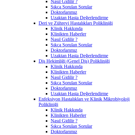
Nasıl Gidilir ?
Sıkça Sorulan Sorular
Doktorlarımız
Uzaktan Hasta Değerlendirme
Deri ve Zührevi Hastalıkları Polikliniği
Klinik Hakkında
Klinikten Haberler
Nasıl Gidilir ?
Sıkça Sorulan Sorular
Doktorlarımız
Uzaktan Hasta Değerlendirme
Diş Hekimliği (Genel Diş) Polikliniği
Klinik Hakkında
Klinikten Haberler
Nasıl Gidilir ?
Sıkça Sorulan Sorular
Doktorlarımız
Uzaktan Hasta Değerlendirme
Enfeksiyon Hastalıkları ve Klinik Mikrobiyoloji
Polikliniği
Klinik Hakkında
Klinikten Haberler
Nasıl Gidilir ?
Sıkça Sorulan Sorular
Doktorlarımız