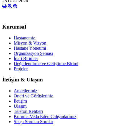
25 Ocak 2026
Kurumsal
Hastanemiz
Misyon & Vizyon
Hastane Yönetimi
Organizasyon Şeması
İdari Birimler
Değerlendirme ve Geliştirme Birimi
Projeler
İletişim & Ulaşım
Anketlerimiz
Öneri ve Görüşleriniz
İletişim
Ulaşım
Telefon Rehberi
Kuruma Veda Eden Çalışanlarımız
Sıkça Sorulan Sorular