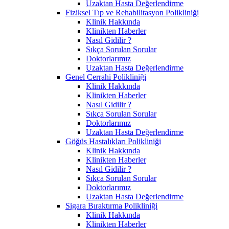
Uzaktan Hasta Değerlendirme
Fiziksel Tıp ve Rehabilitasyon Polikliniği
Klinik Hakkında
Klinikten Haberler
Nasıl Gidilir ?
Sıkça Sorulan Sorular
Doktorlarımız
Uzaktan Hasta Değerlendirme
Genel Cerrahi Polikliniği
Klinik Hakkında
Klinikten Haberler
Nasıl Gidilir ?
Sıkça Sorulan Sorular
Doktorlarımız
Uzaktan Hasta Değerlendirme
Göğüs Hastalıkları Polikliniği
Klinik Hakkında
Klinikten Haberler
Nasıl Gidilir ?
Sıkça Sorulan Sorular
Doktorlarımız
Uzaktan Hasta Değerlendirme
Sigara Bıraktırma Polikliniği
Klinik Hakkında
Klinikten Haberler