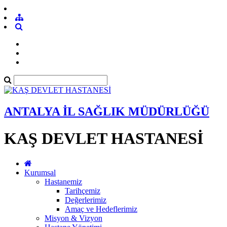
ANTALYA İL SAĞLIK MÜDÜRLÜĞÜ
KAŞ DEVLET HASTANESİ
Kurumsal
Hastanemiz
Tarihçemiz
Değerlerimiz
Amaç ve Hedeflerimiz
Misyon & Vizyon